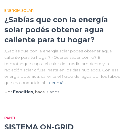
ENERGIA SOLAR
¿Sabías que con la energía
solar podés obtener agua
caliente para tu hogar?
¿Sabías que con la energía solar podés obtener agua
caliente para tu hogar? ¿Querés saber cómo? El
termotanque capta el calor del medio ambiente y la
radiación solar difusa, hasta en los días nublados. Con esa
energía obtenida, calienta el fluido del agua por los tubos
que es conducido al
Leer más…
Por
Ecocities
, hace
7 años
PANEL
SISTEMA ON-GRID