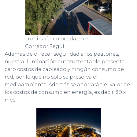
Luminaria colocada en el
Corredor Seguí
Además de ofrecer seguridad a los peatones,
nuestra iluminación autosustentable presenta
cero costos de cableado y ningún consumo de
red, por lo que no solo se preserva el
medioambiente. Además se ahorrarán el valor de
los costos de consumo en energía, es decir, $0 x
mes.