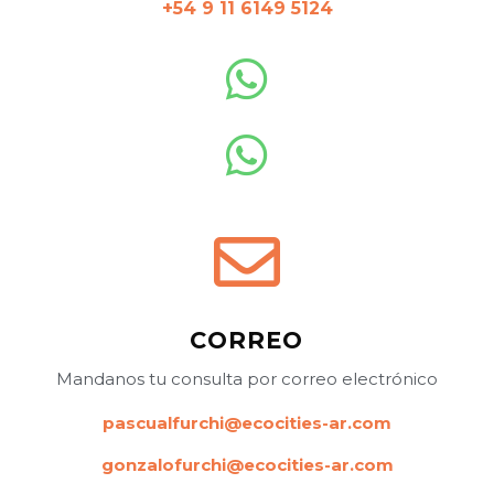
+54 9 11 6149 5124
CORREO
Mandanos tu consulta por correo electrónico
pascualfurchi@ecocities-ar.com
gonzalofurchi@ecocities-ar.com