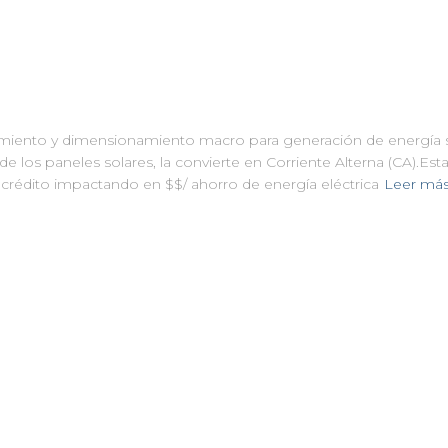
miento y dimensionamiento macro para generación de energía sol
e los paneles solares, la convierte en Corriente Alterna (CA).Esta 
r crédito impactando en $$/ ahorro de energía eléctrica
Leer má