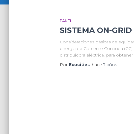
PANEL
SISTEMA ON-GRID
Consideraciones básicas de equipa
energía de Corriente Continua (CC) d
distribuidora eléctrica, para obtene
Por
Ecocities
, hace
7 años