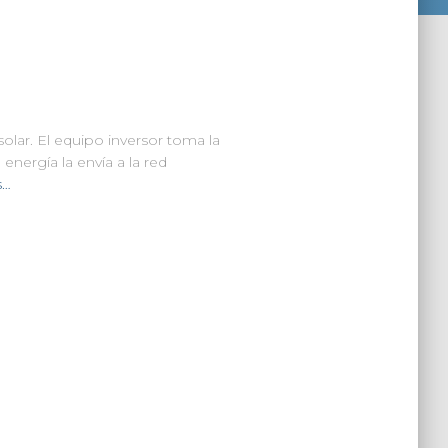
ar. El equipo inversor toma la
energía la envía a la red
s…