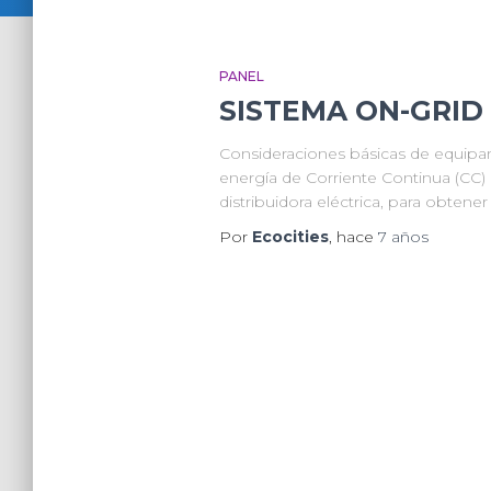
PANEL
SISTEMA ON-GRID
Consideraciones básicas de equipa
energía de Corriente Continua (CC) d
distribuidora eléctrica, para obtene
Por
Ecocities
, hace
7 años