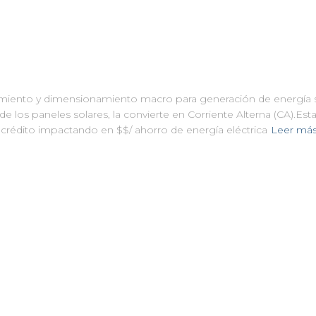
miento y dimensionamiento macro para generación de energía sol
e los paneles solares, la convierte en Corriente Alterna (CA).Esta 
r crédito impactando en $$/ ahorro de energía eléctrica
Leer má