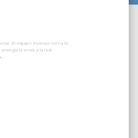
ar. El equipo inversor toma la
energía la envía a la red
s…