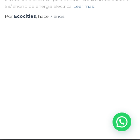
$$/ ahorro de energía eléctrica
Leer más…
Por
Ecocities
, hace
7 años