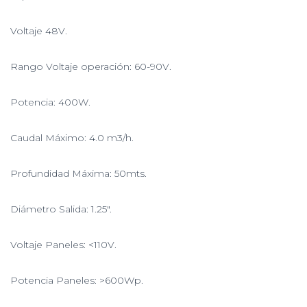
Voltaje
48V.
Rango Voltaje operación: 60-90V.
Potencia: 400W.
Caudal Máximo: 4.0 m3/h.
Profundidad Máxima: 50mts.
Diámetro Salida: 1.25″.
Voltaje Paneles: <110V.
Potencia Paneles: >600Wp.