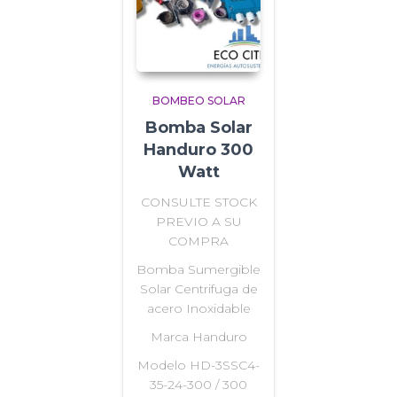
BOMBEO SOLAR
Bomba Solar
Handuro 300
Watt
CONSULTE STOCK
PREVIO A SU
COMPRA
Bomba Sumergible
Solar Centrifuga de
acero Inoxidable
Marca Handuro
Modelo HD-3SSC4-
35-24-300 / 300